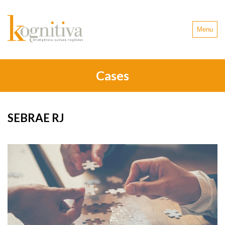
Menu
Cases
SEBRAE RJ