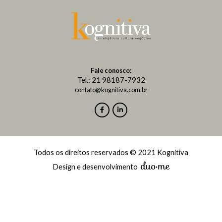
Fale conosco:
Tel.: 21 98187-7932
contato@kognitiva.com.br
Todos os direitos reservados © 2021 Kognitiva
Design e desenvolvimento