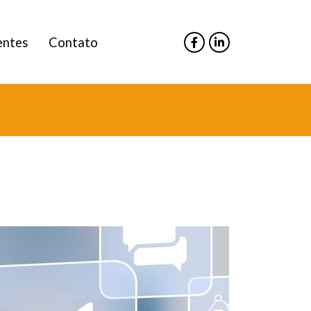
entes
Contato