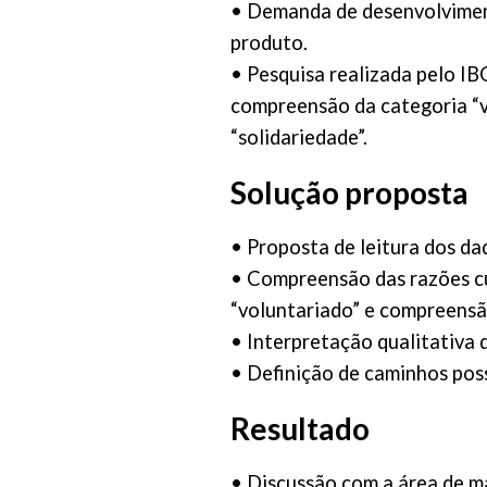
• Demanda de desenvolvimen
produto.
• Pesquisa realizada pelo I
compreensão da categoria “v
“solidariedade”.
Solução proposta
• Proposta de leitura dos da
• Compreensão das razões cul
“voluntariado” e compreensão
• Interpretação qualitativa 
• Definição de caminhos poss
Resultado
• Discussão com a área de m