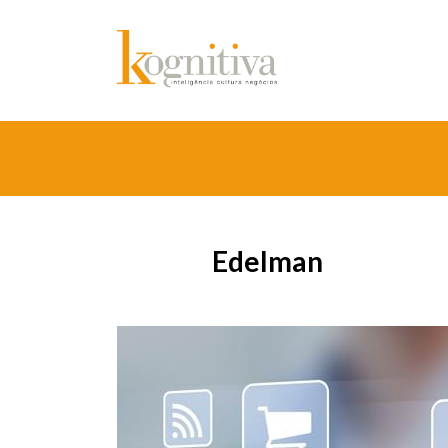
Edelman